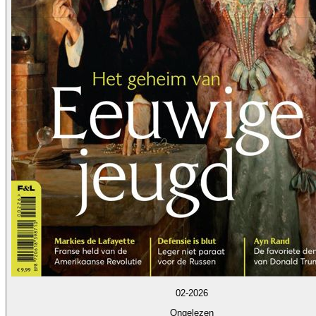
02-2026
Ongelezen