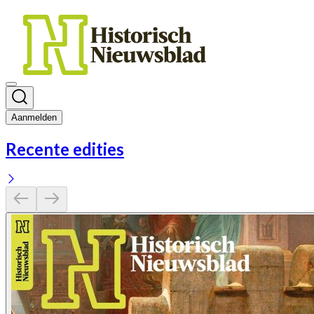
Aanmelden
Recente edities