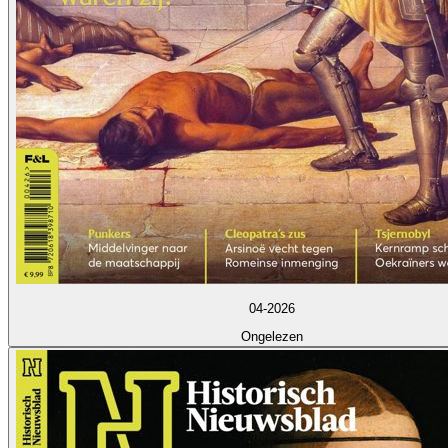
04-2026
Ongelezen