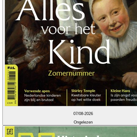
07/08-2026
Ongelezen