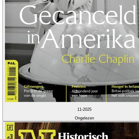
11-2025
Ongelezen