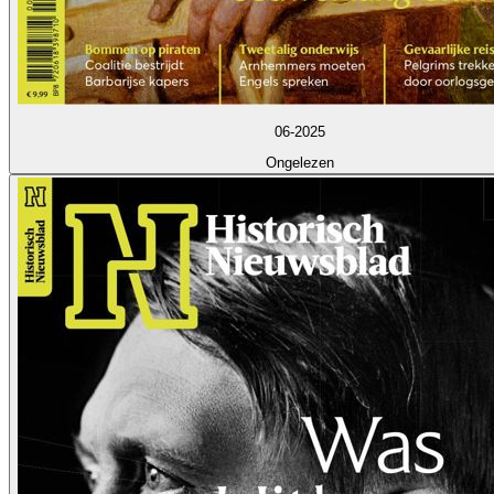
06-2025
Ongelezen