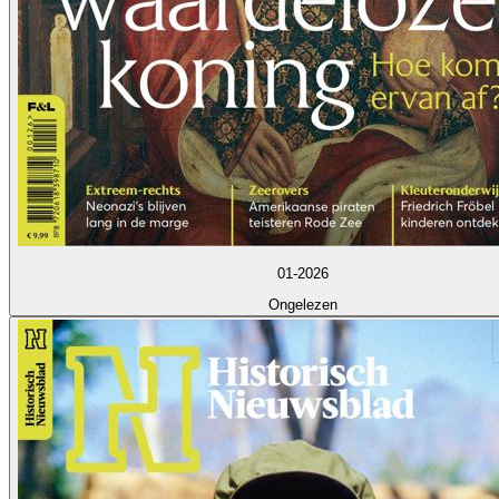
01-2026
Ongelezen